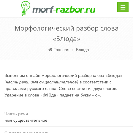
Навиг
Морфологический разбор слова
«Блюда»
Главная
Блюда
Выполним онлайн морфологический разбор слова «блюда»
(часть речи: имя существительное)
в соответствии с
правилами русского языка. Слово состоит из двух слогов.
Ударение в слове «бл
Ю
да» падает на букву «ю».
Часть речи
имя существительное
Синтаксическая роль