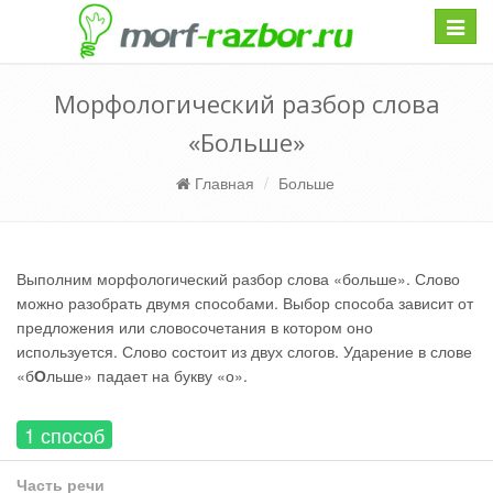
Навиг
Морфологический разбор слова
«Больше»
Главная
Больше
Выполним морфологический разбор слова «больше». Слово
можно разобрать двумя способами. Выбор способа зависит от
предложения или словосочетания в котором оно
используется. Слово состоит из двух слогов. Ударение в слове
«б
О
льше» падает на букву «о».
1 способ
Часть речи