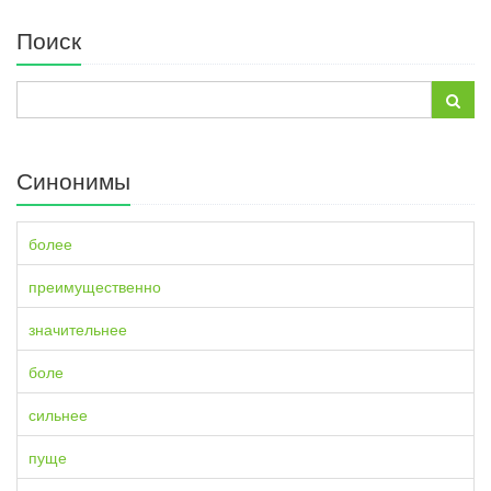
Поиск
Синонимы
более
преимущественно
значительнее
боле
сильнее
пуще