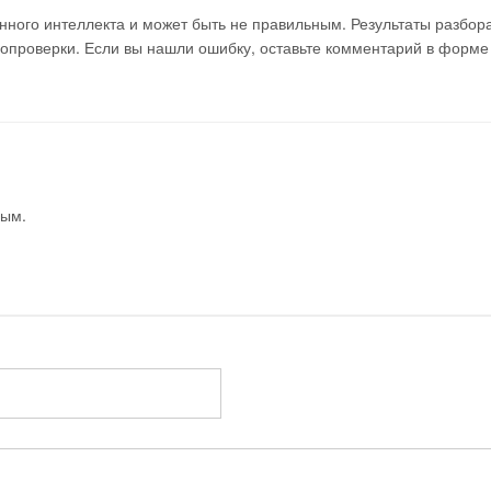
ного интеллекта и может быть не правильным. Результаты разбор
мопроверки. Если вы нашли ошибку, оставьте комментарий в форме
вым.