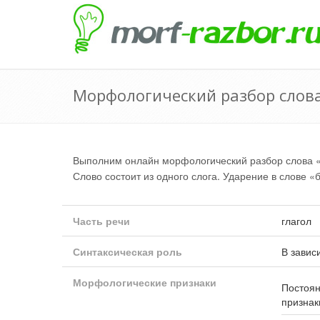
Морфологический разбор слов
Выполним онлайн морфологический разбор слова 
Слово состоит из одного слога. Ударение в слове «
Часть речи
глагол
Синтаксическая роль
В завис
Морфологические признаки
Постоя
признак