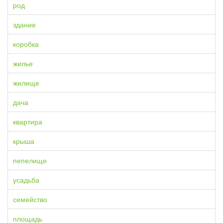
род
здание
коробка
жилье
жилище
дача
квартира
крыша
пепелище
усадьба
семейство
площадь