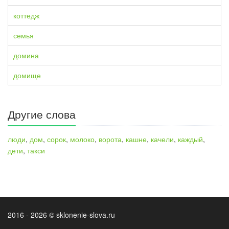
коттедж
семья
домина
домище
Другие слова
люди
,
дом
,
сорок
,
молоко
,
ворота
,
кашне
,
качели
,
каждый
,
дети
,
такси
2016 - 2026 © sklonenie-slova.ru