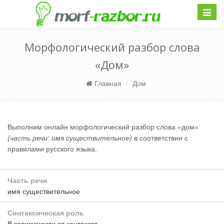
Навиг
Морфологический разбор слова
«Дом»
Главная
Дом
Выполним онлайн морфологический разбор слова «дом»
(часть речи: имя существительное)
в соответствии с
правилами русского языка.
Часть речи
имя существительное
Синтаксическая роль
В зависимости от контекста