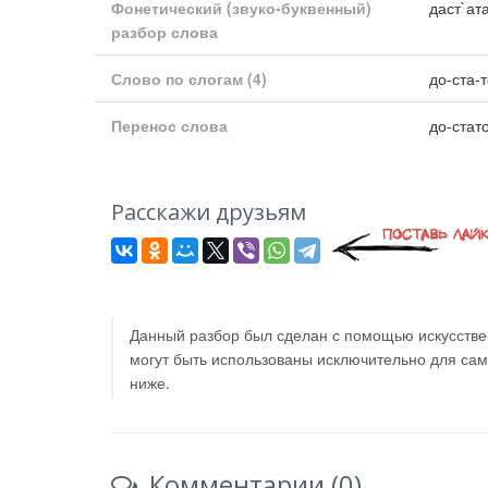
Фонетический (звуко-буквенный)
даст`ат
разбор слова
Слово по слогам
(4)
до-ста-
Перенос слова
до-стат
Расскажи друзьям
Данный разбор был сделан с помощью искусствен
могут быть использованы исключительно для са
ниже.
Комментарии (0)