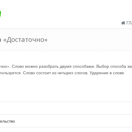
ГЛ
а «Достаточно»
но». Слово можно разобрать двумя способами. Выбор способа за
ользуется. Слово состоит из четырех слогов. Ударение в слове
е
ельство