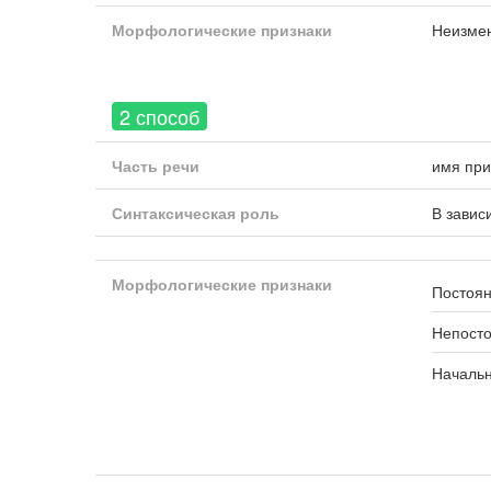
Морфологические признаки
Неизме
2 способ
Часть речи
имя при
Синтаксическая роль
В завис
Морфологические признаки
Постоян
Непост
Началь