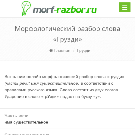
Навиг
Морфологический разбор слова
«Грузди»
Главная
Грузди
Выполним онлайн морфологический разбор слова «грузди»
(часть речи: имя существительное)
в соответствии с
правилами русского языка. Слово состоит из двух слогов.
Ударение в слове «гр
У
зди» падает на букву «у».
Часть речи
имя существительное
Синтаксическая роль