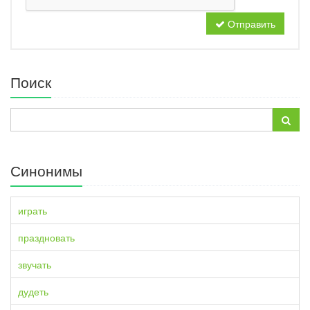
Отправить
Поиск
Синонимы
играть
праздновать
звучать
дудеть