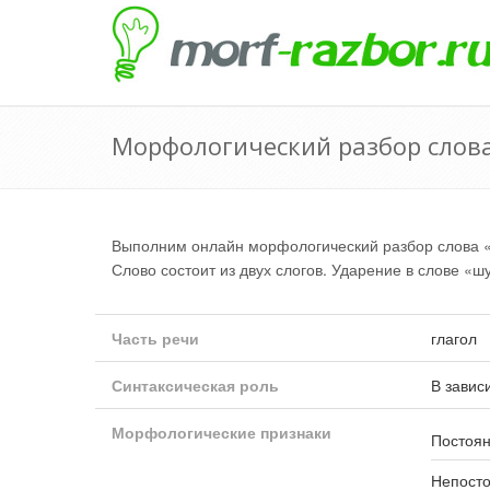
Морфологический разбор слов
Выполним онлайн морфологический разбор слова
Слово состоит из двух слогов. Ударение в слове «ш
Часть речи
глагол
Синтаксическая роль
В завис
Морфологические признаки
Постоян
Непост