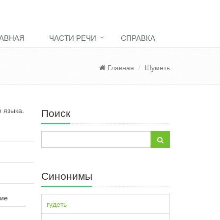
АВНАЯ
ЧАСТИ РЕЧИ
СПРАВКА
Главная
Шуметь
 языка.
Поиск
Синонимы
ние
гудеть