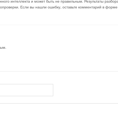
ного интеллекта и может быть не правильным. Результаты разбор
мопроверки. Если вы нашли ошибку, оставьте комментарий в форме
вым.