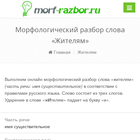
Навиг
Морфологический разбор слова
«Жителям»
Главная
Жителям
Выполним онлайн морфологический разбор слова «жителям»
(часть речи: имя существительное)
в соответствии с
правилами русского языка. Слово состоит из трех слогов.
Ударение в слове «ж
И
телям» падает на букву «и».
Часть речи
имя существительное
Синтаксическая роль