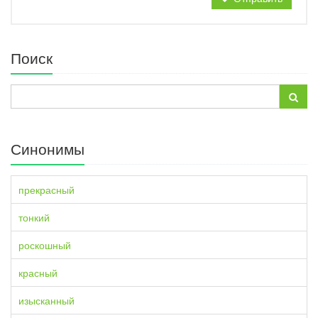
Поиск
Синонимы
прекрасный
тонкий
роскошный
красный
изысканный