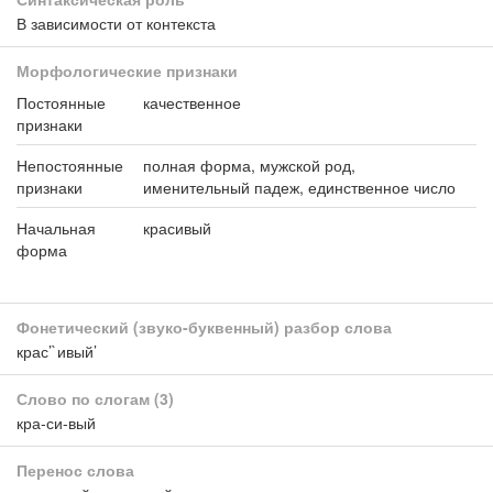
В зависимости от контекста
Морфологические признаки
Постоянные
качественное
признаки
Непостоянные
полная форма, мужской род,
признаки
именительный падеж, единственное число
Начальная
красивый
форма
Фонетический (звуко-буквенный) разбор слова
крас’`ивый’
Слово по слогам
(3)
кра-си-вый
Перенос слова