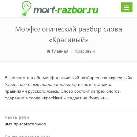
Навиг
Морфологический разбор слова
«Красивый»
Главная
Красивый
Выполним онлайн морфологический разбор слова «красивый»
(часть речи: имя прилагательное)
в соответствии с
правилами русского языка. Слово состоит из трех слогов.
Ударение в слове «крас
И
вый» падает на букву «и».
Часть речи
имя прилагательное
Синтаксическая роль