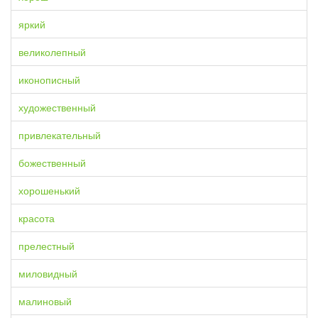
яркий
великолепный
иконописный
художественный
привлекательный
божественный
хорошенький
красота
прелестный
миловидный
малиновый