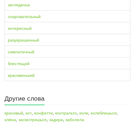
загляденье
очаровательный
интересный
разукрашенный
симпатичный
блестящий
красивенький
Другие слова
красивый
,
кот
,
конфетти
,
контральто
,
коли
,
колеблешься
,
клёна
,
засмотришься
,
задира
,
заболела