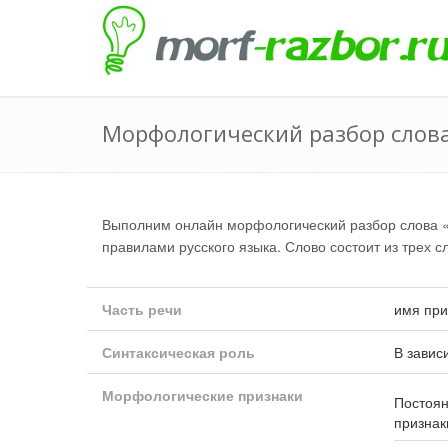
Морфологический разбор слов
Выполним онлайн морфологический разбор слова
правилами русского языка. Слово состоит из трех с
Часть речи
имя при
Синтаксическая роль
В завис
Морфологические признаки
Постоя
признак