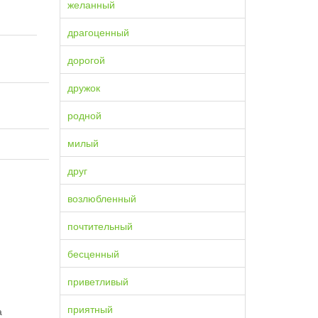
желанный
драгоценный
дорогой
дружок
родной
милый
друг
возлюбленный
почтительный
бесценный
приветливый
приятный
а