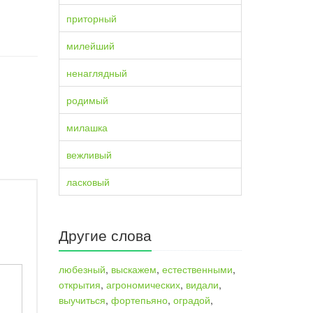
приторный
милейший
ненаглядный
родимый
милашка
вежливый
ласковый
Другие слова
любезный
,
выскажем
,
естественными
,
открытия
,
агрономических
,
видали
,
выучиться
,
фортепьяно
,
оградой
,