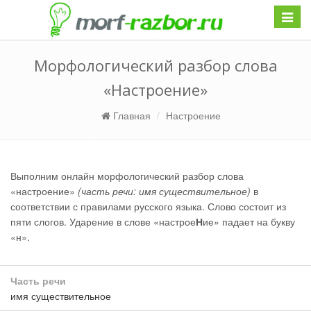
Навиг
Морфологический разбор слова
«Настроение»
Главная
Настроение
Выполним онлайн морфологический разбор слова
«настроение»
(часть речи: имя существительное)
в
соответствии с правилами русского языка. Слово состоит из
пяти слогов. Ударение в слове «настрое
Н
ие» падает на букву
«н».
Часть речи
имя существительное