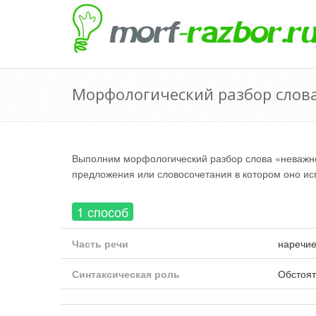
Морфологический разбор слов
Выполним морфологический разбор слова «неважно
предложения или словосочетания в котором оно ис
1 способ
Часть речи
наречи
Синтаксическая роль
Обстоят