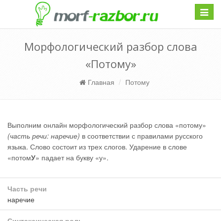
Навиг
Морфологический разбор слова
«Потому»
Главная
Потому
Выполним онлайн морфологический разбор слова «потому»
(часть речи: наречие)
в соответствии с правилами русского
языка. Слово состоит из трех слогов. Ударение в слове
«потом
У
» падает на букву «у».
Часть речи
наречие
Синтаксическая роль