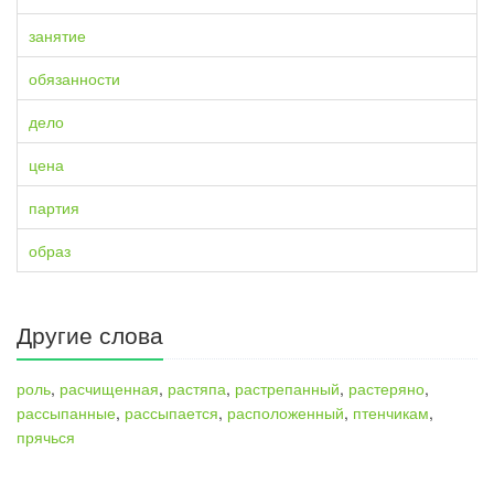
занятие
обязанности
дело
цена
партия
образ
Другие слова
роль
,
расчищенная
,
растяпа
,
растрепанный
,
растеряно
,
рассыпанные
,
рассыпается
,
расположенный
,
птенчикам
,
прячься