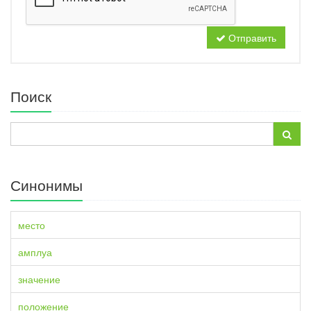
Отправить
Поиск
Синонимы
место
амплуа
значение
положение