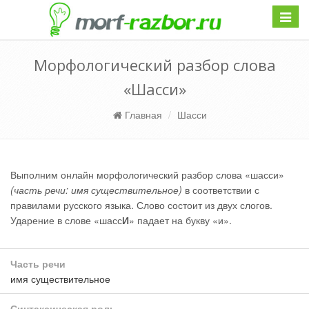
Навиг
Морфологический разбор слова
«Шасси»
Главная
Шасси
Выполним онлайн морфологический разбор слова «шасси»
(часть речи: имя существительное)
в соответствии с
правилами русского языка. Слово состоит из двух слогов.
Ударение в слове «шасс
И
» падает на букву «и».
Часть речи
имя существительное
Синтаксическая роль