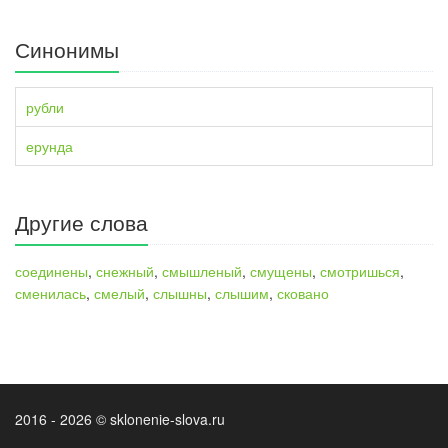
Синонимы
рубли
ерунда
Другие слова
соединены
,
снежный
,
смышленый
,
смущены
,
смотришься
,
сменилась
,
смелый
,
слышны
,
слышим
,
сковано
2016 - 2026 © sklonenie-slova.ru