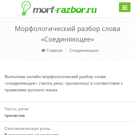
Навиг
Морфологический разбор слова
«Соединяющее»
Главная
Соединяющее
Выполним онлайн морфологический разбор слова
«соединяющее»
(часть речи: причастие)
в соответствии с
правилами русского языка.
Часть речи
причастие
Синтаксическая роль
В зависимости от контекста