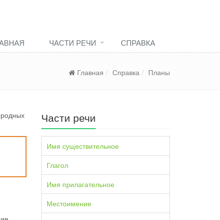
АВНАЯ
ЧАСТИ РЕЧИ
СПРАВКА
Главная
Справка
Планы
ородных
Части речи
Имя существительное
Глагол
Имя прилагательное
Местоимение
ние