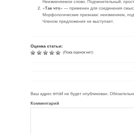
Неизменяемое слово. Подчинительный, прост
«
Так что
» — применен для соединения смыс
Морфологические признаки: неизменяем, под
Членом предложения не выступает.
Оценка статьи:
(Пока оценок нет)
Ваш адрес email не будет опубликован.
Обязательн
Комментарий