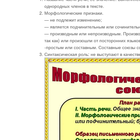
однородных членов в тексте.
Морфологические признаки.
— не подлежит изменению;
— является подчинительным или сочинитель
— производным или непроизводным. Производ
так как) или произошли от посторонних языко
-простым или составным. Составные союзы сос
Синтаксическая роль: не выступают в качест