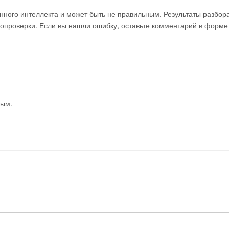
ного интеллекта и может быть не правильным. Результаты разбор
мопроверки. Если вы нашли ошибку, оставьте комментарий в форме
вым.