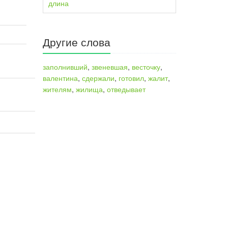
длина
Другие слова
заполнивший
,
звеневшая
,
весточку
,
валентина
,
сдержали
,
готовил
,
жалит
,
жителям
,
жилища
,
отведывает