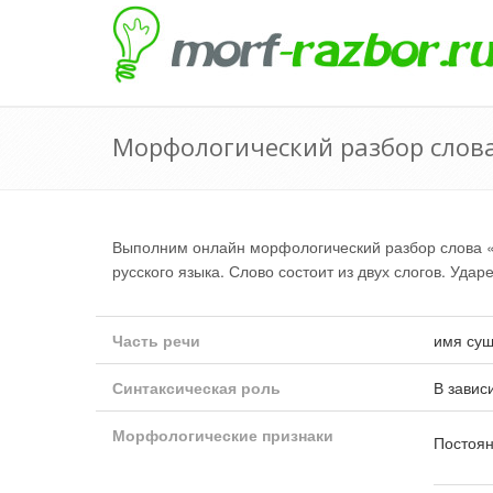
Морфологический разбор слов
Выполним онлайн морфологический разбор слова 
русского языка. Слово состоит из двух слогов. Удар
Часть речи
имя сущ
Синтаксическая роль
В завис
Морфологические признаки
Постоян