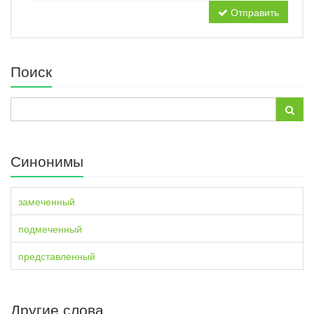
Отправить
Поиск
Синонимы
замеченный
подмеченный
представленный
Другие слова