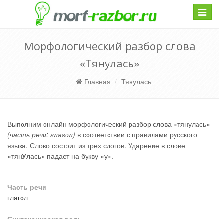
Навиг
Морфологический разбор слова
«Тянулась»
Главная
Тянулась
Выполним онлайн морфологический разбор слова «тянулась»
(часть речи: глагол)
в соответствии с правилами русского
языка. Слово состоит из трех слогов. Ударение в слове
«тян
У
лась» падает на букву «у».
Часть речи
глагол
Синтаксическая роль