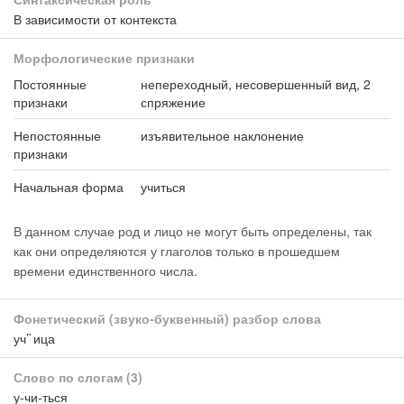
В зависимости от контекста
Морфологические признаки
Постоянные
непереходный, несовершенный вид, 2
признаки
спряжение
Непостоянные
изъявительное наклонение
признаки
Начальная форма
учиться
В данном случае род и лицо не могут быть определены, так
как они определяются у глаголов только в прошедшем
времени единственного числа.
Фонетический (звуко-буквенный) разбор слова
уч’`ица
Слово по слогам
(3)
у-чи-ться