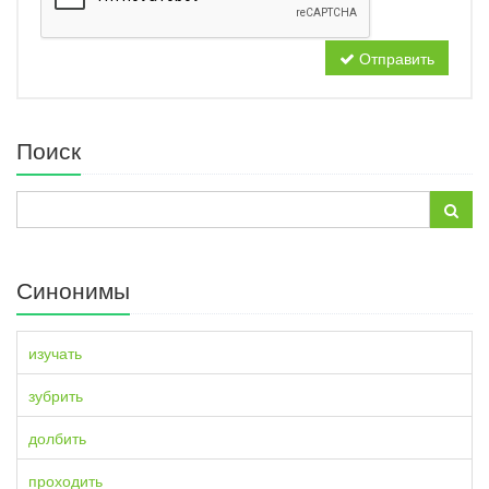
Отправить
Поиск
Синонимы
изучать
зубрить
долбить
проходить