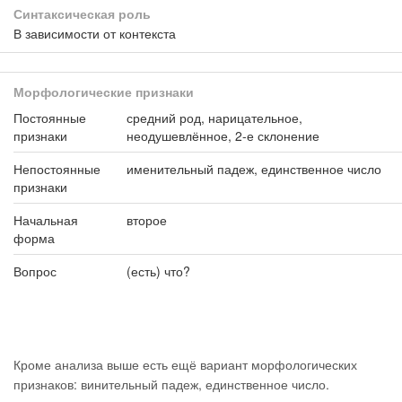
Синтаксическая роль
В зависимости от контекста
Морфологические признаки
Постоянные
средний род, нарицательное,
признаки
неодушевлённое, 2-е склонение
Непостоянные
именительный падеж, единственное число
признаки
Начальная
второе
форма
Вопрос
(есть) что?
Кроме анализа выше есть ещё вариант морфологических
признаков: винительный падеж, единственное число.