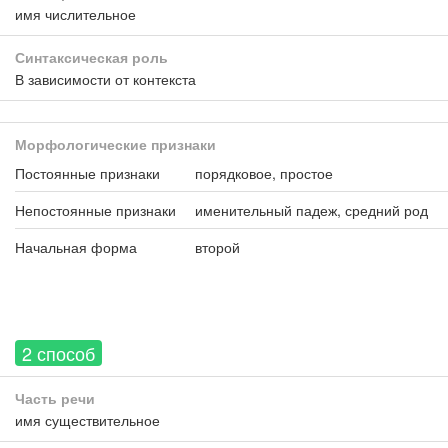
имя числительное
Синтаксическая роль
В зависимости от контекста
Морфологические признаки
Постоянные признаки
порядковое, простое
Непостоянные признаки
именительный падеж, средний род
Начальная форма
второй
2 способ
Часть речи
имя существительное