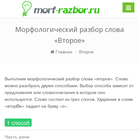
Навиг
Морфологический разбор слова
«Второе»
Главная
Второе
Выполним морфологический разбор слова «второе». Слово
можно разобрать двумя способами. Выбор способа зависит от
предложения или словосочетания в котором оно
используется. Слово состоит из трех слогов. Ударение в слове
«втор
О
е» падает на букву «о».
1 способ
Часть речи