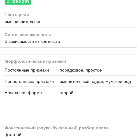
2 способ
Часть речи
имя числительное
Синтаксическая роль
В зависимости от контекста
Морфологические признаки
Постоянные признаки
порядковое, простое
Непостоянные признаки
именительный падеж, мужской род
Начальная форма
второй
Фонетический (звуко-буквенный) разбор слова
фтар`ой’