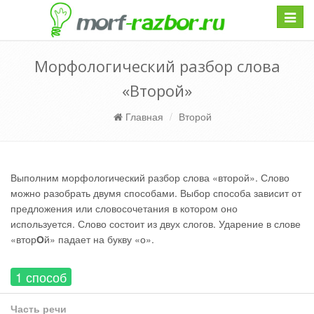
Навиг
Морфологический разбор слова
«Второй»
Главная
Второй
Выполним морфологический разбор слова «второй». Слово
можно разобрать двумя способами. Выбор способа зависит от
предложения или словосочетания в котором оно
используется. Слово состоит из двух слогов. Ударение в слове
«втор
О
й» падает на букву «о».
1 способ
Часть речи