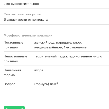
имя существительное
Синтаксическая роль
В зависимости от контекста
Морфологические признаки
Постоянные
женский род, нарицательное,
признаки
неодушевлённое, 1-е склонение
Непостоянные
творительный падеж, единственное число
признаки
Начальная
втора
форма
Вопрос
(горжусь) чем?