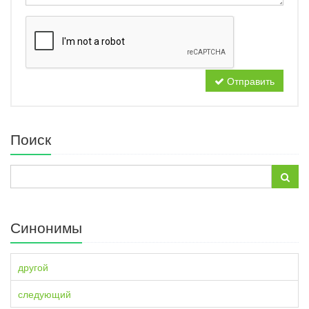
Отправить
Поиск
Синонимы
другой
следующий