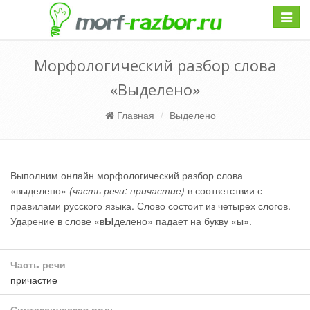
Навиг
Морфологический разбор слова
«Выделено»
Главная
Выделено
Выполним онлайн морфологический разбор слова
«выделено»
(часть речи: причастие)
в соответствии с
правилами русского языка. Слово состоит из четырех слогов.
Ударение в слове «в
Ы
делено» падает на букву «ы».
Часть речи
причастие
Синтаксическая роль