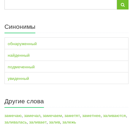
Синонимы
обнаруженный
найденный
подмеченный
увиденный
Другие слова
замечаю
,
замечал
,
замечаем
,
заметят
,
заметнее
,
заливаются
,
заливалась
,
заливает
,
залив
,
залежь