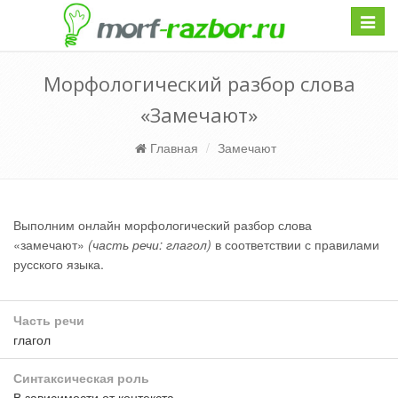
Навиг
Морфологический разбор слова
«Замечают»
Главная
Замечают
Выполним онлайн морфологический разбор слова
«замечают»
(часть речи: глагол)
в соответствии с правилами
русского языка.
Часть речи
глагол
Синтаксическая роль
В зависимости от контекста