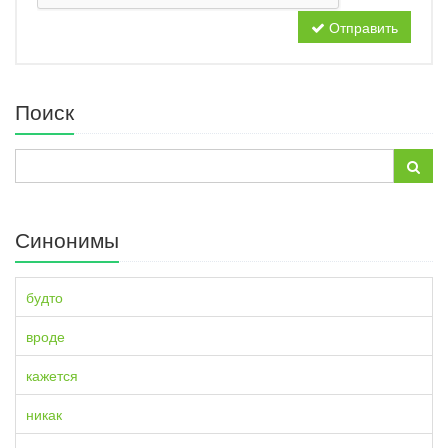
Отправить
Поиск
Синонимы
будто
вроде
кажется
никак