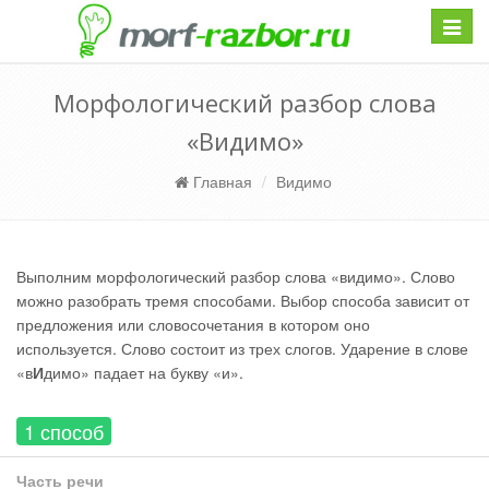
Навиг
Морфологический разбор слова
«Видимо»
Главная
Видимо
Выполним морфологический разбор слова «видимо». Слово
можно разобрать тремя способами. Выбор способа зависит от
предложения или словосочетания в котором оно
используется. Слово состоит из трех слогов. Ударение в слове
«в
И
димо» падает на букву «и».
1 способ
Часть речи