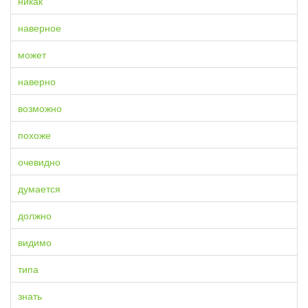
никак
наверное
может
наверно
возможно
похоже
очевидно
думается
должно
видимо
типа
знать