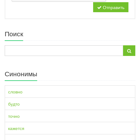
Отправить
Поиск
Синонимы
словно
будто
точно
кажется