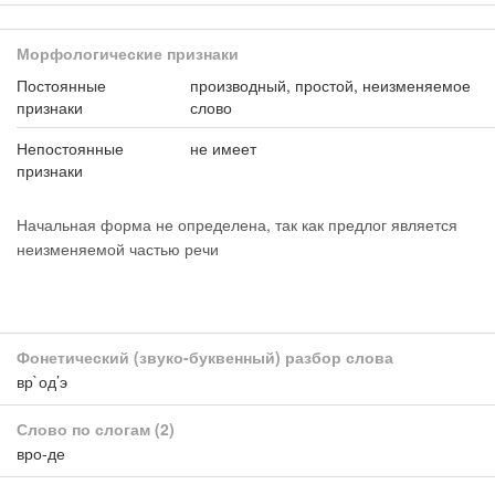
Морфологические признаки
Постоянные
производный, простой, неизменяемое
признаки
слово
Непостоянные
не имеет
признаки
Начальная форма не определена, так как предлог является
неизменяемой частью речи
Фонетический (звуко-буквенный) разбор слова
вр`од’э
Слово по слогам
(2)
вро-де