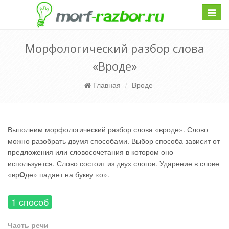
Навиг
Морфологический разбор слова
«Вроде»
Главная
Вроде
Выполним морфологический разбор слова «вроде». Слово
можно разобрать двумя способами. Выбор способа зависит от
предложения или словосочетания в котором оно
используется. Слово состоит из двух слогов. Ударение в слове
«вр
О
де» падает на букву «о».
1 способ
Часть речи