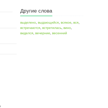
Другие слова
выделено
,
выдающийся
,
всякое
,
вся
,
встречаются
,
встретилась
,
вино
,
виделся
,
вечерние
,
весенний
а