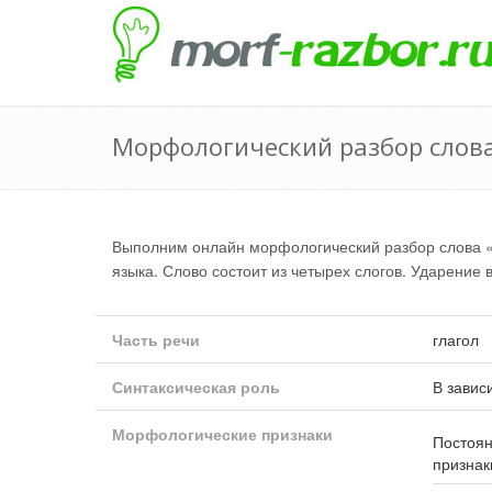
Морфологический разбор слов
Выполним онлайн морфологический разбор слова
языка. Слово состоит из четырех слогов. Ударение 
Часть речи
глагол
Синтаксическая роль
В завис
Морфологические признаки
Постоя
признак