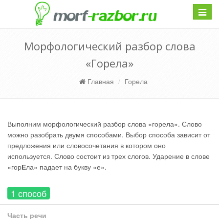
Навиг
Морфологический разбор слова
«Горела»
Главная
Горела
Выполним морфологический разбор слова «горела». Слово
можно разобрать двумя способами. Выбор способа зависит от
предложения или словосочетания в котором оно
используется. Слово состоит из трех слогов. Ударение в слове
«гор
Е
ла» падает на букву «е».
1 способ
Часть речи