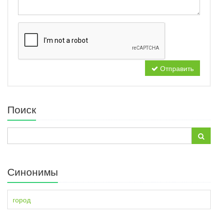
Отправить
Поиск
Синонимы
город