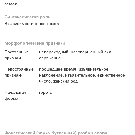
глагол
Синтаксическая роль
В зависимости от контекста
Морфологические признаки
Постоянные
непереходный, несовершенный вид, 1
признаки
спряжение
Непостоянные
прошедшее время, изъявительное
признаки
наклонение, изъявительное, единственное
число, женский род
Начальная
гореть
форма
Фонетический (звуко-буквенный) разбор слова